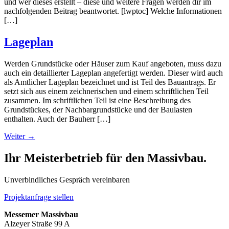
und wer dieses erstellt – diese und weitere Fragen werden dir im
nachfolgenden Beitrag beantwortet. [lwptoc] Welche Informationen
[…]
Lageplan
Werden Grundstücke oder Häuser zum Kauf angeboten, muss dazu
auch ein detaillierter Lageplan angefertigt werden. Dieser wird auch
als Amtlicher Lageplan bezeichnet und ist Teil des Bauantrags. Er
setzt sich aus einem zeichnerischen und einem schriftlichen Teil
zusammen. Im schriftlichen Teil ist eine Beschreibung des
Grundstückes, der Nachbargrundstücke und der Baulasten
enthalten. Auch der Bauherr […]
Weiter
→
Ihr Meisterbetrieb für den Massivbau.
Unverbindliches Gespräch vereinbaren
Projektanfrage stellen
Messemer Massivbau
Alzeyer Straße 99 A