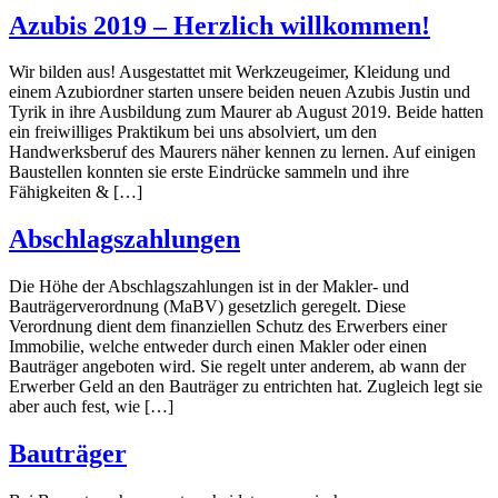
Azubis 2019 – Herzlich willkommen!
Wir bilden aus! Ausgestattet mit Werkzeugeimer, Kleidung und
einem Azubiordner starten unsere beiden neuen Azubis Justin und
Tyrik in ihre Ausbildung zum Maurer ab August 2019. Beide hatten
ein freiwilliges Praktikum bei uns absolviert, um den
Handwerksberuf des Maurers näher kennen zu lernen. Auf einigen
Baustellen konnten sie erste Eindrücke sammeln und ihre
Fähigkeiten & […]
Abschlagszahlungen
Die Höhe der Abschlagszahlungen ist in der Makler- und
Bauträgerverordnung (MaBV) gesetzlich geregelt. Diese
Verordnung dient dem finanziellen Schutz des Erwerbers einer
Immobilie, welche entweder durch einen Makler oder einen
Bauträger angeboten wird. Sie regelt unter anderem, ab wann der
Erwerber Geld an den Bauträger zu entrichten hat. Zugleich legt sie
aber auch fest, wie […]
Bauträger