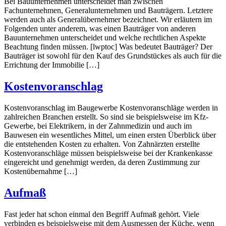
Bei Bauunternehmen unterscheidet man zwischen
Fachunternehmen, Generalunternehmen und Bauträgern. Letztere
werden auch als Generalübernehmer bezeichnet. Wir erläutern im
Folgenden unter anderem, was einen Bauträger von anderen
Bauunternehmen unterscheidet und welche rechtlichen Aspekte
Beachtung finden müssen. [lwptoc] Was bedeutet Bauträger? Der
Bauträger ist sowohl für den Kauf des Grundstückes als auch für die
Errichtung der Immobilie […]
Kostenvoranschlag
Kostenvoranschlag im Baugewerbe Kostenvoranschläge werden in
zahlreichen Branchen erstellt. So sind sie beispielsweise im Kfz-
Gewerbe, bei Elektrikern, in der Zahnmedizin und auch im
Bauwesen ein wesentliches Mittel, um einen ersten Überblick über
die entstehenden Kosten zu erhalten. Von Zahnärzten erstellte
Kostenvoranschläge müssen beispielsweise bei der Krankenkasse
eingereicht und genehmigt werden, da deren Zustimmung zur
Kostenübernahme […]
Aufmaß
Fast jeder hat schon einmal den Begriff Aufmaß gehört. Viele
verbinden es beispielsweise mit dem Ausmessen der Küche, wenn