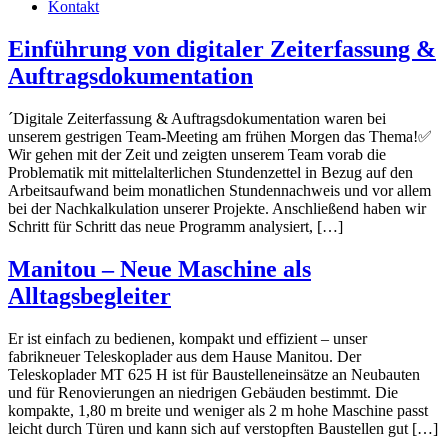
Kontakt
Einführung von digitaler Zeiterfassung &
Auftragsdokumentation
´Digitale Zeiterfassung & Auftragsdokumentation waren bei
unserem gestrigen Team-Meeting am frühen Morgen das Thema!✅
Wir gehen mit der Zeit und zeigten unserem Team vorab die
Problematik mit mittelalterlichen Stundenzettel in Bezug auf den
Arbeitsaufwand beim monatlichen Stundennachweis und vor allem
bei der Nachkalkulation unserer Projekte. Anschließend haben wir
Schritt für Schritt das neue Programm analysiert, […]
Manitou – Neue Maschine als
Alltagsbegleiter
Er ist einfach zu bedienen, kompakt und effizient – unser
fabrikneuer Teleskoplader aus dem Hause Manitou. Der
Teleskoplader MT 625 H ist für Baustelleneinsätze an Neubauten
und für Renovierungen an niedrigen Gebäuden bestimmt. Die
kompakte, 1,80 m breite und weniger als 2 m hohe Maschine passt
leicht durch Türen und kann sich auf verstopften Baustellen gut […]