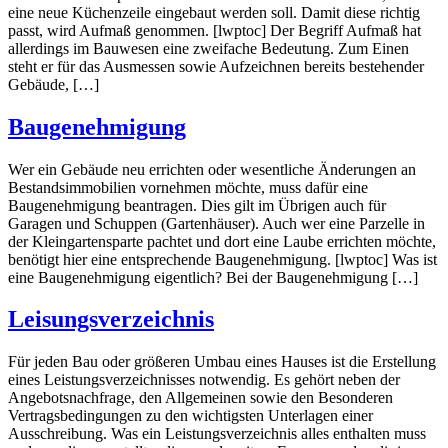
eine neue Küchenzeile eingebaut werden soll. Damit diese richtig
passt, wird Aufmaß genommen. [lwptoc] Der Begriff Aufmaß hat
allerdings im Bauwesen eine zweifache Bedeutung. Zum Einen
steht er für das Ausmessen sowie Aufzeichnen bereits bestehender
Gebäude, […]
Baugenehmigung
Wer ein Gebäude neu errichten oder wesentliche Änderungen an
Bestandsimmobilien vornehmen möchte, muss dafür eine
Baugenehmigung beantragen. Dies gilt im Übrigen auch für
Garagen und Schuppen (Gartenhäuser). Auch wer eine Parzelle in
der Kleingartensparte pachtet und dort eine Laube errichten möchte,
benötigt hier eine entsprechende Baugenehmigung. [lwptoc] Was ist
eine Baugenehmigung eigentlich? Bei der Baugenehmigung […]
Leisungsverzeichnis
Für jeden Bau oder größeren Umbau eines Hauses ist die Erstellung
eines Leistungsverzeichnisses notwendig. Es gehört neben der
Angebotsnachfrage, den Allgemeinen sowie den Besonderen
Vertragsbedingungen zu den wichtigsten Unterlagen einer
Ausschreibung. Was ein Leistungsverzeichnis alles enthalten muss