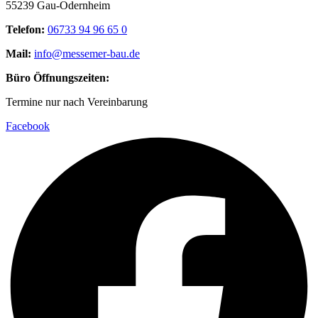
55239 Gau-Odernheim
Telefon:
06733 94 96 65 0
Mail:
info@messemer-bau.de
Büro Öffnungszeiten:
Termine nur nach Vereinbarung
Facebook