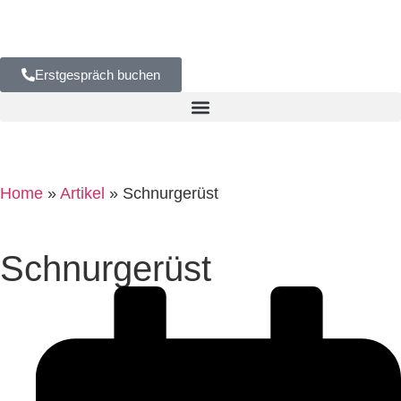
Erstgespräch buchen
Home
»
Artikel
»
Schnurgerüst
Schnurgerüst