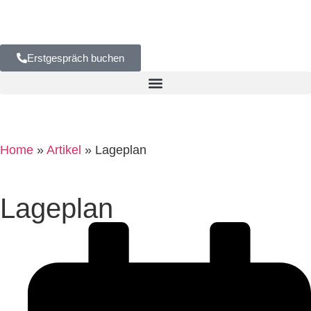
Erstgespräch buchen
Home
»
Artikel
»
Lageplan
Lageplan