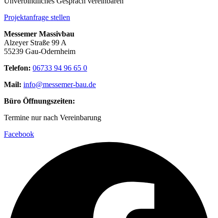
Unverbindliches Gespräch vereinbaren
Projektanfrage stellen
Messemer Massivbau
Alzeyer Straße 99 A
55239 Gau-Odernheim
Telefon:
06733 94 96 65 0
Mail:
info@messemer-bau.de
Büro Öffnungszeiten:
Termine nur nach Vereinbarung
Facebook