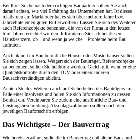
Bei Ihrer Suche nach dem richtigen Baupartner sollten Sie auch
darauf achten, wie viel Erfahrung das Unternehmen hat. Ist dieses
relativ neu am Markt oder hat es sich über mehrere Jahre bzw.
Jahrzehnte einen guten Ruf erworben? Lassen Sie sich des Weiteren
auch Referenzobjekte benennen, die von der Firma in den letzten
fünf Jahren errichtet wurden. Informieren Sie sich bei diesen
Hausbesitzern, ob – und wenn ja welche – Probleme beim Bau
auftraten.
Auch aktuell im Bau befindliche Häuser oder Musterhäuser sollten
Sie sich zeigen lassen. Weigert sich der Bauträger, Referenzobjekte
zu benennen, sollten Sie hellhörig werden. Gleich gilt, wenn er eine
Qualitätskontrolle durch den TÜV oder einen anderen
Bausachverständigen ablehnt.
Achten Sie des Weiteren auch auf Sicherheiten des Bauträgers im
Falle einer Insolvenz und holen Sie sich Informationen zu dessen
Bonität ein. Vereinbaren Sie zudem eine ausführliche Bau- und
Leistungsbeschreibung. Abschlagszahlungen sollten nach dem
jeweiligen Baufortschritt erfolgen.
Das Wichtigste – Der Bauvertrag
Wie bereits erwähnt, sollte die im Bauvertrag enthaltene Bau- und