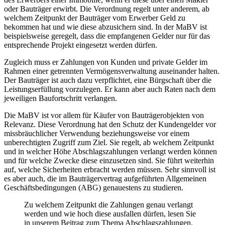
oder Bauträger erwirbt. Die Verordnung regelt unter anderem, ab
welchem Zeitpunkt der Bauträger vom Erwerber Geld zu
bekommen hat und wie diese abzusichern sind. In der MaBV ist
beispielsweise geregelt, dass die empfangenen Gelder nur für das
entsprechende Projekt eingesetzt werden dürfen.
Zugleich muss er Zahlungen von Kunden und private Gelder im
Rahmen einer getrennten Vermögensverwaltung auseinander halten.
Der Bauträger ist auch dazu verpflichtet, eine Bürgschaft über die
Leistungserfüllung vorzulegen. Er kann aber auch Raten nach dem
jeweiligen Baufortschritt verlangen.
Die MaBV ist vor allem für Käufer von Bauträgerobjekten von
Relevanz. Diese Verordnung hat den Schutz der Kundengelder vor
missbräuchlicher Verwendung beziehungsweise vor einem
unberechtigten Zugriff zum Ziel. Sie regelt, ab welchem Zeitpunkt
und in welcher Höhe Abschlagszahlungen verlangt werden können
und für welche Zwecke diese einzusetzen sind. Sie führt weiterhin
auf, welche Sicherheiten erbracht werden müssen. Sehr sinnvoll ist
es aber auch, die im Bauträgervertrag aufgeführten Allgemeinen
Geschäftsbedingungen (ABG) genauestens zu studieren.
Zu welchem Zeitpunkt die Zahlungen genau verlangt
werden und wie hoch diese ausfallen dürfen, lesen Sie
in unserem Beitrag zum Thema Abschlagszahlungen.