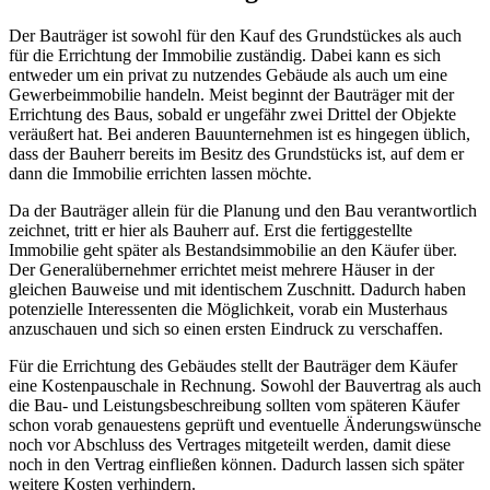
Der Bauträger ist sowohl für den Kauf des Grundstückes als auch
für die Errichtung der Immobilie zuständig. Dabei kann es sich
entweder um ein privat zu nutzendes Gebäude als auch um eine
Gewerbeimmobilie handeln. Meist beginnt der Bauträger mit der
Errichtung des Baus, sobald er ungefähr zwei Drittel der Objekte
veräußert hat. Bei anderen Bauunternehmen ist es hingegen üblich,
dass der Bauherr bereits im Besitz des Grundstücks ist, auf dem er
dann die Immobilie errichten lassen möchte.
Da der Bauträger allein für die Planung und den Bau verantwortlich
zeichnet, tritt er hier als Bauherr auf. Erst die fertiggestellte
Immobilie geht später als Bestandsimmobilie an den Käufer über.
Der Generalübernehmer errichtet meist mehrere Häuser in der
gleichen Bauweise und mit identischem Zuschnitt. Dadurch haben
potenzielle Interessenten die Möglichkeit, vorab ein Musterhaus
anzuschauen und sich so einen ersten Eindruck zu verschaffen.
Für die Errichtung des Gebäudes stellt der Bauträger dem Käufer
eine Kostenpauschale in Rechnung. Sowohl der Bauvertrag als auch
die Bau- und Leistungsbeschreibung sollten vom späteren Käufer
schon vorab genauestens geprüft und eventuelle Änderungswünsche
noch vor Abschluss des Vertrages mitgeteilt werden, damit diese
noch in den Vertrag einfließen können. Dadurch lassen sich später
weitere Kosten verhindern.