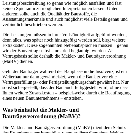
Leistungsbeschreibung so genau wie möglich ausfallen und fast
keinen Spielraum zu möglichen Interpretationen lassen. Unter
anderem sollte auch die Qualität der Baustoffe, die
Ausstattungsmerkmale und auch möglichst viele Details genau und
verbindlich beschrieben werden.
Die Leistungen müssen in ihrer Vollständigkeit aufgeführt werden,
denn alles, was später noch hinzugefügt werden soll, birgt weitere
Extrakosten. Diese sogenannten Nebenabsprachen müssen – genau
wie der Bauvertrag selbst – notariell beglaubigt werden. Als
Vertragsbasis sollte deshalb die Makler- und Bauträgerverordnung
(MaBV) dienen.
Geht der Bauträger während der Bauphase in die Insolvenz, ist ein
Weiterbau nur dann gewährleistet, wenn die Bank zuvor eine
Vertragserfüllungs- oder Fertigstellungsbürgschaft gewährt hat. Nur
so ist sichergestellt, dass der Bau auch fertiggestellt wird, ohne dass
Ihnen weitere Zusatzkosten – beispielsweise durch die Beauftragung
eines neuen Bauunternehmens – entstehen.
Was beinhaltet die Makler- und
Bauträgerverordnung (MaBV)?
Die Makler- und Bauträgerverordnung (MaBV) dient dem Schutz
des Erwerbers einer Immobilie, wenn er diese über einen Makler