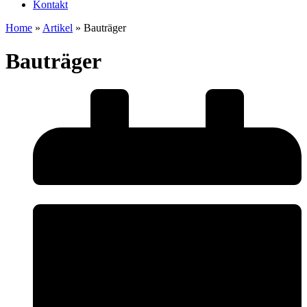
Kontakt
Home
»
Artikel
»
Bauträger
Bauträger