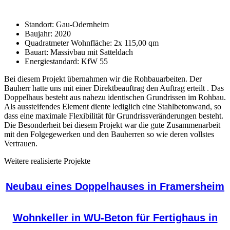
Standort: Gau-Odernheim
Baujahr: 2020
Quadratmeter Wohnfläche: 2x 115,00 qm
Bauart: Massivbau mit Satteldach
Energiestandard: KfW 55
Bei diesem Projekt übernahmen wir die Rohbauarbeiten. Der
Bauherr hatte uns mit einer Direktbeauftrag den Auftrag erteilt . Das
Doppelhaus besteht aus nahezu identischen Grundrissen im Rohbau.
Als aussteifendes Element diente lediglich eine Stahlbetonwand, so
dass eine maximale Flexibilität für Grundrissveränderungen besteht.
Die Besonderheit bei diesem Projekt war die gute Zusammenarbeit
mit den Folgegewerken und den Bauherren so wie deren vollstes
Vertrauen.
Weitere realisierte Projekte
Neubau eines Doppelhauses in Framersheim
Wohnkeller in WU-Beton für Fertighaus in